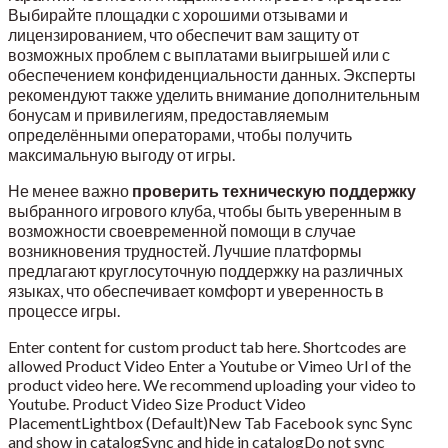
Выбирайте площадки с хорошими отзывами и
лицензированием, что обеспечит вам защиту от
возможных проблем с выплатами выигрышей или с
обеспечением конфиденциальности данных. Эксперты
рекомендуют также уделить внимание дополнительным
бонусам и привилегиям, предоставляемым
определёнными операторами, чтобы получить
максимальную выгоду от игры.
Не менее важно
проверить техническую поддержку
выбранного игрового клуба, чтобы быть уверенным в
возможности своевременной помощи в случае
возникновения трудностей. Лучшие платформы
предлагают круглосуточную поддержку на различных
языках, что обеспечивает комфорт и уверенность в
процессе игры.
Enter content for custom product tab here. Shortcodes are
allowed Product Video Enter a Youtube or Vimeo Url of the
product video here. We recommend uploading your video to
Youtube. Product Video Size Product Video
PlacementLightbox (Default)New Tab Facebook sync Sync
and show in catalogSync and hide in catalogDo not sync