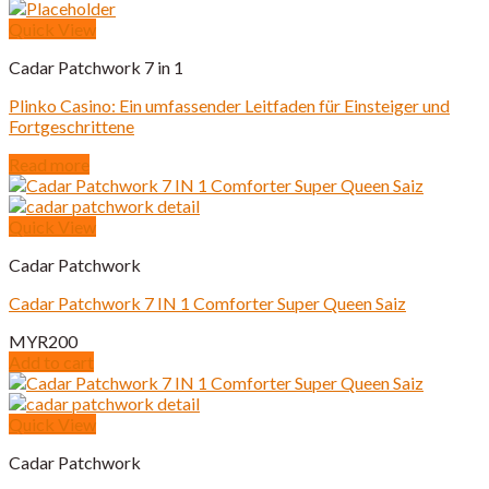
Quick View
Cadar Patchwork 7 in 1
Plinko Casino: Ein umfassender Leitfaden für Einsteiger und
Fortgeschrittene
Read more
Quick View
Cadar Patchwork
Cadar Patchwork 7 IN 1 Comforter Super Queen Saiz
MYR
200
Add to cart
Quick View
Cadar Patchwork