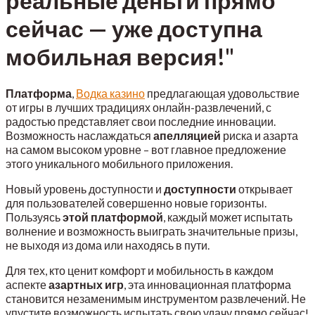
реальные деньги прямо
сейчас — уже доступна
мобильная версия!"
Платформа
,
Водка казино
предлагающая удовольствие
от игры в лучших традициях онлайн-развлечений, с
радостью представляет свои последние инновации.
Возможность наслаждаться
апелляцией
риска и азарта
на самом высоком уровне – вот главное предложение
этого уникального мобильного приложения.
Новый уровень доступности и
доступности
открывает
для пользователей совершенно новые горизонты.
Пользуясь
этой платформой
, каждый может испытать
волнение и возможность выиграть значительные призы,
не выходя из дома или находясь в пути.
Для тех, кто ценит комфорт и мобильность в каждом
аспекте
азартных игр
, эта инновационная платформа
становится незаменимым инструментом развлечений. Не
упустите возможность испытать свою удачу прямо сейчас!