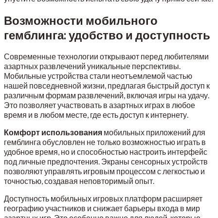
Возможности мобильного
гемблинга: удобство и доступность
Современные технологии открывают перед любителями
азартных развлечений уникальные перспективы.
Мобильные устройства стали неотъемлемой частью
нашей повседневной жизни, предлагая быстрый доступ к
различным формам развлечений, включая игры на удачу.
Это позволяет участвовать в азартных играх в любое
время и в любом месте, где есть доступ к интернету.
Комфорт использования
мобильных приложений для
гемблинга обусловлен не только возможностью играть в
удобное время, но и способностью настроить интерфейс
под личные предпочтения. Экраны сенсорных устройств
позволяют управлять игровым процессом с легкостью и
точностью, создавая неповторимый опыт.
Доступность мобильных игровых платформ расширяет
географию участников и снижает барьеры входа в мир
азартных игр. Это особенно важно для людей, которые