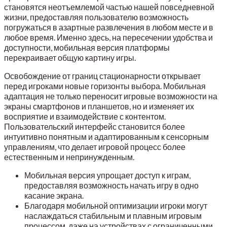
становятся неотъемлемой частью нашей повседневной
жизни, предоставляя пользователю возможность
погружаться в азартные развлечения в любом месте и в
любое время. Именно здесь, на пересечении удобства и
доступности, мобильная версия платформы
перекраивает общую картину игры.
Освобождение от границ стационарности открывает
перед игроками новые горизонты выбора. Мобильная
адаптация не только переносит игровые возможности на
экраны смартфонов и планшетов, но и изменяет их
восприятие и взаимодействие с контентом.
Пользовательский интерфейс становится более
интуитивно понятным и адаптированным к сенсорным
управлениям, что делает игровой процесс более
естественным и непринужденным.
Мобильная версия упрощает доступ к играм,
предоставляя возможность начать игру в одно
касание экрана.
Благодаря мобильной оптимизации игроки могут
наслаждаться стабильным и плавным игровым
процессом, даже на устройствах с ограниченными