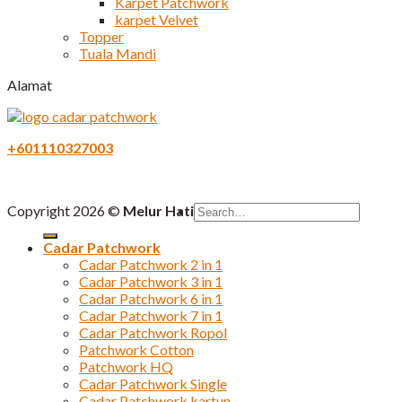
Karpet Patchwork
karpet Velvet
Topper
Tuala Mandi
Alamat
+601110327003
Search
Copyright 2026 ©
Melur Hati
for:
Cadar Patchwork
Cadar Patchwork 2 in 1
Cadar Patchwork 3 in 1
Cadar Patchwork 6 in 1
Cadar Patchwork 7 in 1
Cadar Patchwork Ropol
Patchwork Cotton
Patchwork HQ
Cadar Patchwork Single
Cadar Patchwork kartun