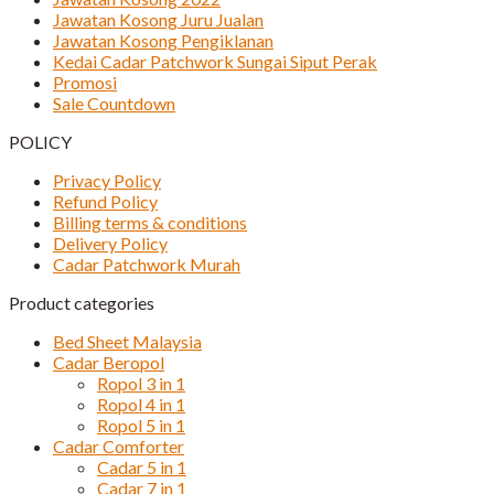
Jawatan Kosong Juru Jualan
Jawatan Kosong Pengiklanan
Kedai Cadar Patchwork Sungai Siput Perak
Promosi
Sale Countdown
POLICY
Privacy Policy
Refund Policy
Billing terms & conditions
Delivery Policy
Cadar Patchwork Murah
Product categories
Bed Sheet Malaysia
Cadar Beropol
Ropol 3 in 1
Ropol 4 in 1
Ropol 5 in 1
Cadar Comforter
Cadar 5 in 1
Cadar 7 in 1