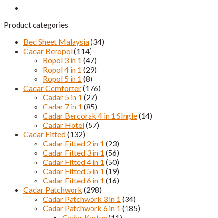
Product categories
Bed Sheet Malaysia
(34)
Cadar Beropol
(114)
Ropol 3 in 1
(47)
Ropol 4 in 1
(29)
Ropol 5 in 1
(8)
Cadar Comforter
(176)
Cadar 5 in 1
(27)
Cadar 7 in 1
(85)
Cadar Bercorak 4 in 1 SIngle
(14)
Cadar Hotel
(57)
Cadar Fitted
(132)
Cadar Fitted 2 in 1
(23)
Cadar Fitted 3 in 1
(56)
Cadar Fitted 4 in 1
(50)
Cadar Fitted 5 in 1
(19)
Cadar Fitted 6 in 1
(16)
Cadar Patchwork
(298)
Cadar Patchwork 3 in 1
(34)
Cadar Patchwork 6 in 1
(185)
Cadar Kartun
(11)