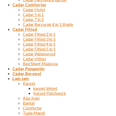
Cadar Comforter
Cadar Hotel
Cadar 5 in 1
Cadar 7 in 1
Cadar Bercorak 4 in 1 SIngle
Cadar Fitted
Cadar Fitted 2 in 1
Cadar Fitted 3 in 1
Cadar Fitted 4 in 1
Cadar Fitted 5 in 1
Cadar Waterproof
Cadar Hilton
Bed Sheet Malaysia
Cadar Pengantin
Cadar Beropol
Lain-lain
Karpet
karpet Velvet
Karpet Patchwork
Alas Kaki
Bantal
Comforter
Tuala Mandi