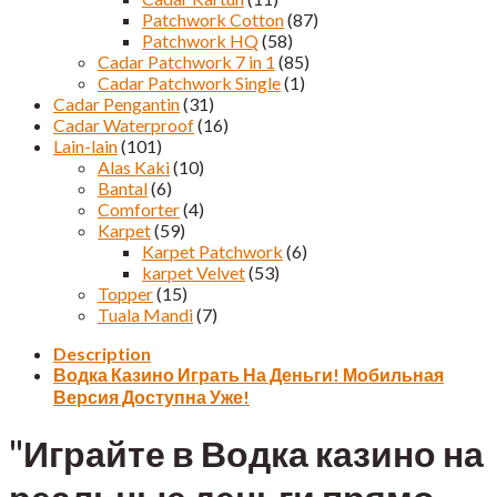
Patchwork Cotton
(87)
Patchwork HQ
(58)
Cadar Patchwork 7 in 1
(85)
Cadar Patchwork Single
(1)
Cadar Pengantin
(31)
Cadar Waterproof
(16)
Lain-lain
(101)
Alas Kaki
(10)
Bantal
(6)
Comforter
(4)
Karpet
(59)
Karpet Patchwork
(6)
karpet Velvet
(53)
Topper
(15)
Tuala Mandi
(7)
Description
Водка Казино Играть На Деньги! Мобильная
Версия Доступна Уже!
"Играйте в Водка казино на