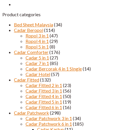
Product categories
Bed Sheet Malaysia
(34)
Cadar Beropol
(114)
Ropol 3 in 1
(47)
Ropol 4 in 1
(29)
Ropol 5 in 1
(8)
Cadar Comforter
(176)
Cadar 5 in 1
(27)
Cadar 7 in 1
(85)
Cadar Bercorak 4 in 1 SIngle
(14)
Cadar Hotel
(57)
Cadar Fitted
(132)
Cadar Fitted 2 in 1
(23)
Cadar Fitted 3 in 1
(56)
Cadar Fitted 4 in 1
(50)
Cadar Fitted 5 in 1
(19)
Cadar Fitted 6 in 1
(16)
Cadar Patchwork
(298)
Cadar Patchwork 3 in 1
(34)
Cadar Patchwork 6 in 1
(185)
Cadar Kartun
(11)