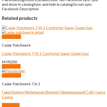
and show in catalogSync and hide in catalogDo not sync
Facebook Description
Related products
Quick View
Cadar Patchwork
Cadar Patchwork 7 IN 1 Comforter Super Queen Saiz
MYR
200
Add to cart
Quick View
Cadar Patchwork 7 in 1
Гама Казино Мобильная Версия Официальный Сайт Gama
Casino
Read more