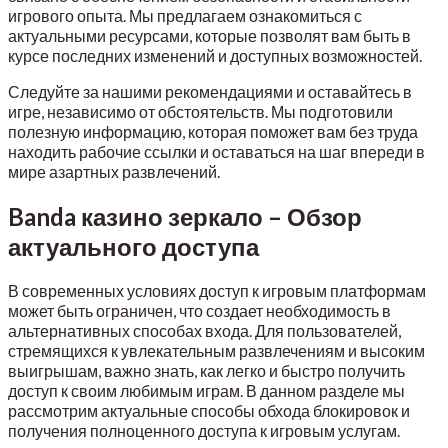
игрового опыта. Мы предлагаем ознакомиться с
актуальными ресурсами, которые позволят вам быть в
курсе последних изменений и доступных возможностей.
Следуйте за нашими рекомендациями и оставайтесь в
игре, независимо от обстоятельств. Мы подготовили
полезную информацию, которая поможет вам без труда
находить рабочие ссылки и оставаться на шаг впереди в
мире азартных развлечений.
Banda казино зеркало – Обзор
актуального доступа
В современных условиях доступ к игровым платформам
может быть ограничен, что создает необходимость в
альтернативных способах входа. Для пользователей,
стремящихся к увлекательным развлечениям и высоким
выигрышам, важно знать, как легко и быстро получить
доступ к своим любимым играм. В данном разделе мы
рассмотрим актуальные способы обхода блокировок и
получения полноценного доступа к игровым услугам.