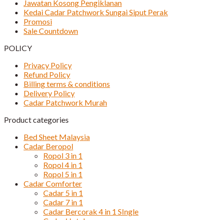
Jawatan Kosong Pengiklanan
Kedai Cadar Patchwork Sungai Siput Perak
Promosi
Sale Countdown
POLICY
Privacy Policy
Refund Policy
Billing terms & conditions
Delivery Policy
Cadar Patchwork Murah
Product categories
Bed Sheet Malaysia
Cadar Beropol
Ropol 3 in 1
Ropol 4 in 1
Ropol 5 in 1
Cadar Comforter
Cadar 5 in 1
Cadar 7 in 1
Cadar Bercorak 4 in 1 SIngle