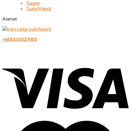
Topper
Tuala Mandi
Alamat
+601110327003