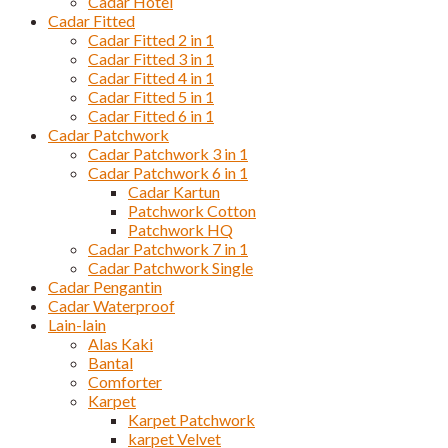
Cadar Hotel
Cadar Fitted
Cadar Fitted 2 in 1
Cadar Fitted 3 in 1
Cadar Fitted 4 in 1
Cadar Fitted 5 in 1
Cadar Fitted 6 in 1
Cadar Patchwork
Cadar Patchwork 3 in 1
Cadar Patchwork 6 in 1
Cadar Kartun
Patchwork Cotton
Patchwork HQ
Cadar Patchwork 7 in 1
Cadar Patchwork Single
Cadar Pengantin
Cadar Waterproof
Lain-lain
Alas Kaki
Bantal
Comforter
Karpet
Karpet Patchwork
karpet Velvet