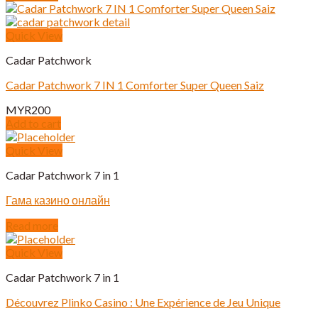
Quick View
Cadar Patchwork
Cadar Patchwork 7 IN 1 Comforter Super Queen Saiz
MYR
200
Add to cart
Quick View
Cadar Patchwork 7 in 1
Гама казино онлайн
Read more
Quick View
Cadar Patchwork 7 in 1
Découvrez Plinko Casino : Une Expérience de Jeu Unique