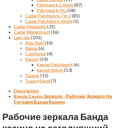
Patchwork Cotton
(87)
Patchwork HQ
(58)
Cadar Patchwork 7 in 1
(85)
Cadar Patchwork Single
(1)
Cadar Pengantin
(31)
Cadar Waterproof
(16)
Lain-lain
(101)
Alas Kaki
(10)
Bantal
(6)
Comforter
(4)
Karpet
(59)
Karpet Patchwork
(6)
karpet Velvet
(53)
Topper
(15)
Tuala Mandi
(7)
Description
Banda Casino Зеркало - Рабочие Зеркало На
Сегодня Банда Казино
Рабочие зеркала Банда
казино на сегодняшний