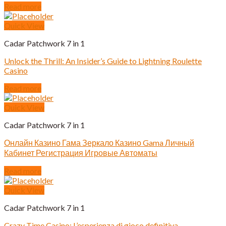
Read more
Quick View
Cadar Patchwork 7 in 1
Unlock the Thrill: An Insider’s Guide to Lightning Roulette
Casino
Read more
Quick View
Cadar Patchwork 7 in 1
Онлайн Казино Гама Зеркало Казино Gama Личный
Кабинет Регистрация Игровые Автоматы
Read more
Quick View
Cadar Patchwork 7 in 1
Crazy Time Casino: L’esperienza di gioco definitiva