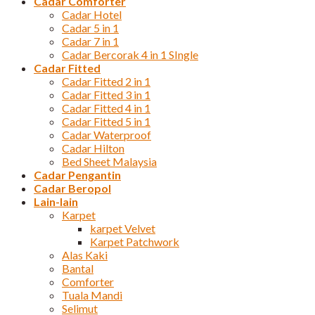
Cadar Comforter
Cadar Hotel
Cadar 5 in 1
Cadar 7 in 1
Cadar Bercorak 4 in 1 SIngle
Cadar Fitted
Cadar Fitted 2 in 1
Cadar Fitted 3 in 1
Cadar Fitted 4 in 1
Cadar Fitted 5 in 1
Cadar Waterproof
Cadar Hilton
Bed Sheet Malaysia
Cadar Pengantin
Cadar Beropol
Lain-lain
Karpet
karpet Velvet
Karpet Patchwork
Alas Kaki
Bantal
Comforter
Tuala Mandi
Selimut