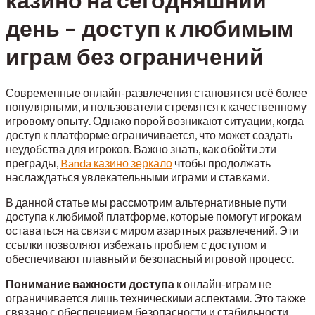
день – доступ к любимым
играм без ограничений
Современные онлайн-развлечения становятся всё более
популярными, и пользователи стремятся к качественному
игровому опыту. Однако порой возникают ситуации, когда
доступ к платформе ограничивается, что может создать
неудобства для игроков. Важно знать, как обойти эти
преграды,
Banda казино зеркало
чтобы продолжать
наслаждаться увлекательными играми и ставками.
В данной статье мы рассмотрим альтернативные пути
доступа к любимой платформе, которые помогут игрокам
оставаться на связи с миром азартных развлечений. Эти
ссылки позволяют избежать проблем с доступом и
обеспечивают плавный и безопасный игровой процесс.
Понимание важности доступа
к онлайн-играм не
ограничивается лишь техническими аспектами. Это также
связано с обеспечением безопасности и стабильности